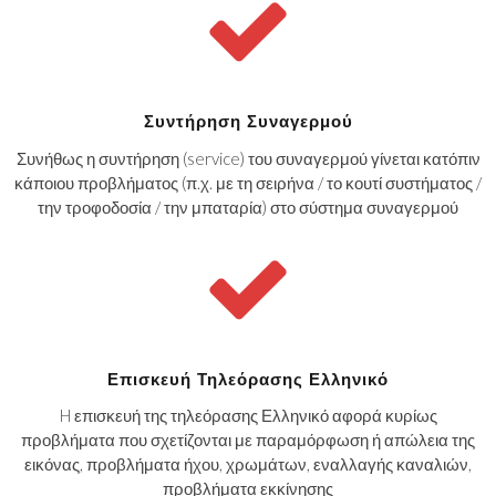
Συντήρηση Συναγερμού
Συνήθως η συντήρηση (service) του συναγερμού γίνεται κατόπιν
κάποιου προβλήματος (π.χ. με τη σειρήνα / το κουτί συστήματος /
την τροφοδοσία / την μπαταρία) στο σύστημα συναγερμού
Επισκευή Τηλεόρασης Ελληνικό
H επισκευή της τηλεόρασης Ελληνικό αφορά κυρίως
προβλήματα που σχετίζονται με παραμόρφωση ή απώλεια της
εικόνας, προβλήματα ήχου, χρωμάτων, εναλλαγής καναλιών,
προβλήματα εκκίνησης