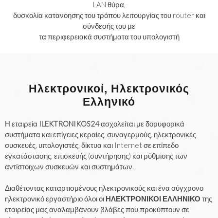
LAN θύρα,
δυσκολία κατανόησης του τρόπου λειτουργίας του router και
σύνδεσής του με
τα περιφερειακά συστήματα του υπολογιστή
Ηλεκτρονικοί, Ηλεκτρονικός
Ελληνικό
Η εταιρεία
ILEKTRONIKOS24
ασχολείται με δορυφορικά
συστήματα και επίγειες κεραίες, συναγερμούς, ηλεκτρονικές
συσκευές, υπολογιστές, δίκτυα και Internet σε επίπεδο
εγκατάστασης, επισκευής (συντήρησης) και ρύθμισης των
αντίστοιχων συσκευών και συστημάτων.
Διαθέτοντας καταρτισμένους ηλεκτρονικούς και ένα σύγχρονο
ηλεκτρονικό εργαστήριο όλοι οι
ΗΛΕΚΤΡΟΝΙΚΟΙ ΕΛΛΗΝΙΚΟ
της
εταιρείας μας αναλαμβάνουν βλάβες που προκύπτουν σε