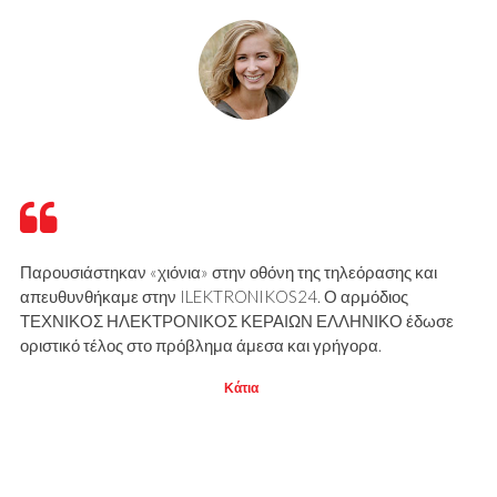
Παρουσιάστηκαν «χιόνια» στην οθόνη της τηλεόρασης και
απευθυνθήκαμε στην ILEKTRONIKOS24. Ο αρμόδιος
ΤΕΧΝΙΚΟΣ ΗΛΕΚΤΡΟΝΙΚΟΣ ΚΕΡΑΙΩΝ ΕΛΛΗΝΙΚΟ έδωσε
οριστικό τέλος στο πρόβλημα άμεσα και γρήγορα.
Κάτια