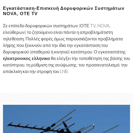
Εγκατάσταση-Επισκευή Δορυφορικών Συστημάτων
NOVA, ΟΤΕ TV
Σε επίπεδο δορυφορικών συστημάτων (ΟΤΕ TV, NOVA,
ελεύθερων) το ζητούμενο είναι πάντα η απροβλημάτιστη
τηλεθέαση. Πολλές φορές όμως παρουσιάζονται προβλήματα
λήψης που ξεκινούν από την ίδια την εγκατάσταση του
δορυφορικού (σταθερού ή κινητού) κατόπτρου. Ο εγκαταστάτης
ηλεκτρονικος ελληνικο
θα ελέγξει την τοποθέτηση της βάσης του
κατόπτρου, τη ρύθμιση της ανύψωσης, τον προσανατολισμό, την
απόκλιση και την στροφή του LNB.