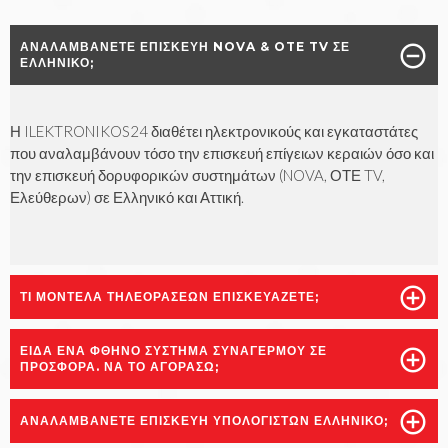
ΑΝΑΛΑΜΒΑΝΕΤΕ ΕΠΙΣΚΕΥΗ NOVA & OTE TV ΣΕ
ΕΛΛΗΝΙΚΟ;
Η ILEKTRONIKOS24 διαθέτει ηλεκτρονικούς και εγκαταστάτες
που αναλαμβάνουν τόσο την επισκευή επίγειων κεραιών όσο και
την επισκευή δορυφορικών συστημάτων (NOVA, ΟΤΕ TV,
Ελεύθερων) σε Ελληνικό και Αττική.
ΤΙ ΜΟΝΤΕΛΑ ΤΗΛΕΟΡΑΣΕΩΝ ΕΠΙΣΚΕΥΑΖΕΤΕ;
ΕΙΔΑ ΕΝΑ ΦΘΗΝΟ ΣΥΣΤΗΜΑ ΣΥΝΑΓΕΡΜΟΥ ΣΕ
ΠΡΟΣΦΟΡΑ. ΝΑ ΤΟ ΑΓΟΡΑΣΩ;
ΑΝΑΛΑΜΒΑΝΕΤΕ ΕΠΙΣΚΕΥΗ ΥΠΟΛΟΓΙΣΤΩΝ ΕΛΛΗΝΙΚΟ;