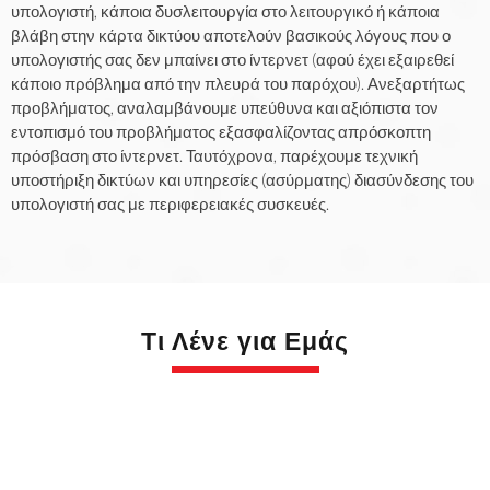
υπολογιστή, κάποια δυσλειτουργία στο λειτουργικό ή κάποια
βλάβη στην κάρτα δικτύου αποτελούν βασικούς λόγους που ο
υπολογιστής σας δεν μπαίνει στο ίντερνετ (αφού έχει εξαιρεθεί
κάποιο πρόβλημα από την πλευρά του παρόχου). Ανεξαρτήτως
προβλήματος, αναλαμβάνουμε υπεύθυνα και αξιόπιστα τον
εντοπισμό του προβλήματος εξασφαλίζοντας απρόσκοπτη
πρόσβαση στο ίντερνετ. Ταυτόχρονα, παρέχουμε τεχνική
υποστήριξη δικτύων και υπηρεσίες (ασύρματης) διασύνδεσης του
υπολογιστή σας με περιφερειακές συσκευές.
Τι Λένε για Εμάς