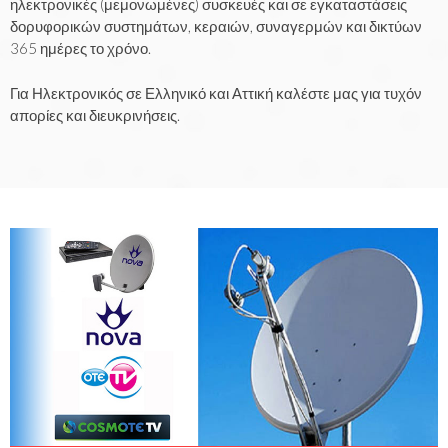
ηλεκτρονικές (μεμονωμένες) συσκευές και σε εγκαταστάσεις
δορυφορικών συστημάτων, κεραιών, συναγερμών και δικτύων
365 ημέρες το χρόνο.
Για Ηλεκτρονικός σε Ελληνικό και Αττική καλέστε μας για τυχόν
απορίες και διευκρινήσεις.