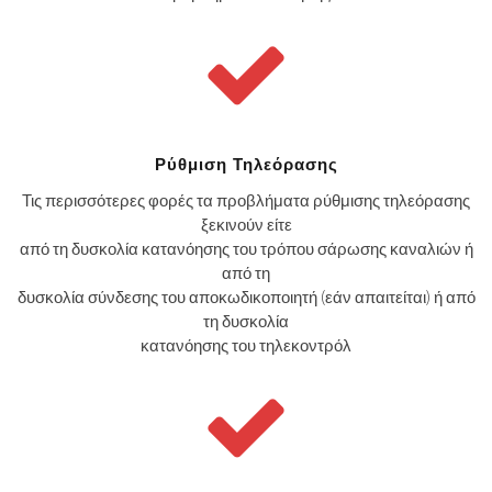
Ρύθμιση Τηλεόρασης
Τις περισσότερες φορές τα προβλήματα ρύθμισης τηλεόρασης
ξεκινούν είτε
από τη δυσκολία κατανόησης του τρόπου σάρωσης καναλιών ή
από τη
δυσκολία σύνδεσης του αποκωδικοποιητή (εάν απαιτείται) ή από
τη δυσκολία
κατανόησης του τηλεκοντρόλ