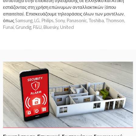
αντίστοιχα στην επισκευή τηλεόρασης σε Ελληνικό και Αττική
εστιάζοντας στη χρήση επώνυμων ανταλλακτικών (όπου
απαιτείται). Επισκευάζουμε τηλεοράσεις όλων των μοντέλων,
όπως Samsung, LG, Philips, Sony, Panasonic, Toshiba, Thomson,
Funai, Grundig, F&U, Bluesky, United