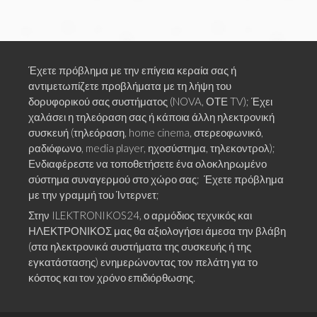
Έχετε πρόβλημα με την επίγεια κεραία σας ή
αντιμετωπίζετε προβλήματα με τη λήψη του
δορυφορικού σας συστήματος (NOVA, ΟΤΕ TV); Έχει
χαλάσει η τηλεόραση σας ή κάποια άλλη ηλεκτρονική
συσκευή (τηλεόραση, home cinema, στερεοφωνικό,
ραδιόφωνο, media player, ηχοσύστημα, τηλεκοντρολ);
Ενδιαφέρεστε να τοποθετήσετε ένα ολοκληρωμένο
σύστημα συναγερμού στο χώρο σας; Έχετε πρόβλημα
με την γραμμή του Ίντερνετ;
Στην ILEKTRONIKOS24, ο αρμόδιος τεχνικός και
ΗΛΕΚΤΡΟΝΙΚΟΣ μας θα αξιολογήσει άμεσα την βλάβη
(στα ηλεκτρονικά συστήματα της συσκευής ή της
εγκατάστασης) ενημερώνοντας τον πελάτη για το
κόστος και τον χρόνο επιδιόρθωσης.