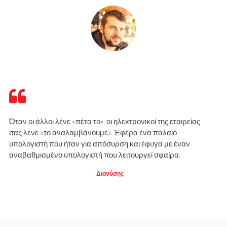
Όταν οι άλλοι λένε «πέτα το», οι ηλεκτρονικοί της εταιρείας
σας λένε «το αναλαμβάνουμε». Έφερα ένα παλαιό
υπολογιστή που ήταν για απόσυρση και έφυγα με έναν
αναβαθμισμένο υπολογιστή που λειτουργεί σφαίρα.
Διονύσης