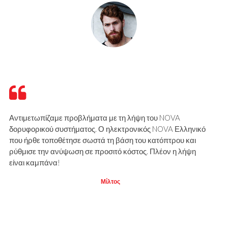
Αντιμετωπίζαμε προβλήματα με τη λήψη του NOVA
δορυφορικού συστήματος. Ο ηλεκτρονικός NOVA Ελληνικό
που ήρθε τοποθέτησε σωστά τη βάση του κατόπτρου και
ρύθμισε την ανύψωση σε προσιτό κόστος. Πλέον η λήψη
είναι καμπάνα!
Μίλτος