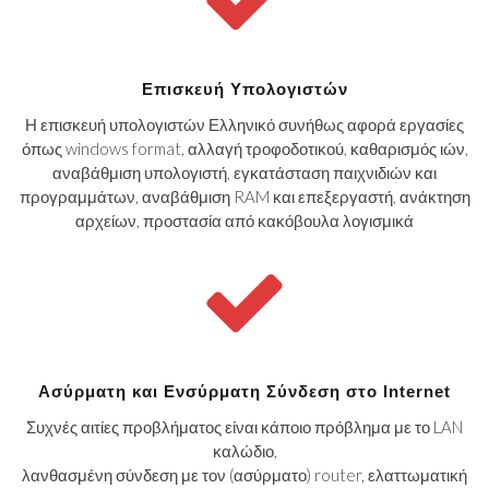
Επισκευή Υπολογιστών
Η επισκευή υπολογιστών Ελληνικό συνήθως αφορά εργασίες
όπως windows format, αλλαγή τροφοδοτικού, καθαρισμός ιών,
αναβάθμιση υπολογιστή, εγκατάσταση παιχνιδιών και
προγραμμάτων, αναβάθμιση RAM και επεξεργαστή, ανάκτηση
αρχείων, προστασία από κακόβουλα λογισμικά
Ασύρματη και Ενσύρματη Σύνδεση στο Internet
Συχνές αιτίες προβλήματος είναι κάποιο πρόβλημα με το LAN
καλώδιο,
λανθασμένη σύνδεση με τον (ασύρματο) router, ελαττωματική